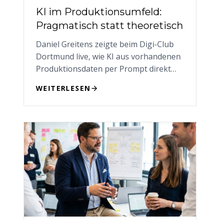
KI im Produktionsumfeld:
Pragmatisch statt theoretisch
Daniel Greitens zeigte beim Digi-Club
Dortmund live, wie KI aus vorhandenen
Produktionsdaten per Prompt direkt
verwertbare Erkenntnisse erzeugt —
WEITERLESEN
ohne Entwicklungsteam.