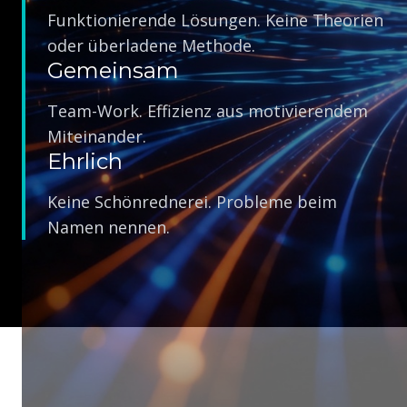
Funktionierende Lösungen. Keine Theorien
oder überladene Methode.
Gemeinsam
Team-Work. Effizienz aus motivierendem
Miteinander.
Ehrlich
Keine Schönrednerei. Probleme beim
Namen nennen.