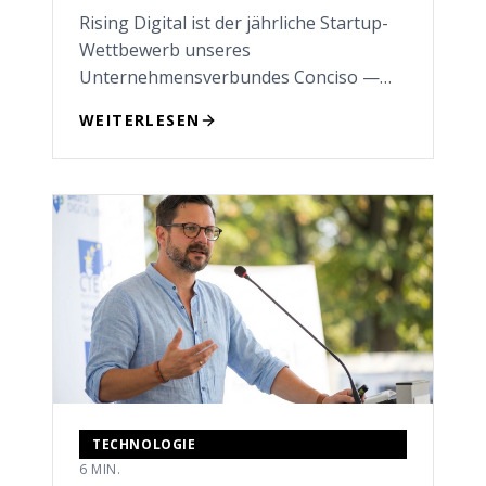
Rising Digital ist der jährliche Startup-
Wettbewerb unseres
Unternehmensverbundes Conciso —
mit 30.000 Euro Preisgeld, Mentoring
WEITERLESEN
und drei Monaten Workspace in
Dortmund.
TECHNOLOGIE
6 MIN.