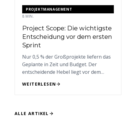
PROJEKTMANAGEMENT
8 MIN.
Project Scope: Die wichtigste
Entscheidung vor dem ersten
Sprint
Nur 0,5 % der Großprojekte liefern das
Geplante in Zeit und Budget. Der
entscheidende Hebel liegt vor dem
ersten Sprint — in der Klarheit über den
WEITERLESEN
Scope.
ALLE ARTIKEL