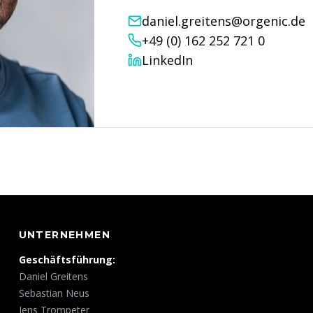
daniel.greitens@orgenic.de
+49 (0) 162 252 721 0
LinkedIn
UNTERNEHMEN
Geschäftsführung:
Daniel Greitens
Sebastian Neus
Jens Trompeter