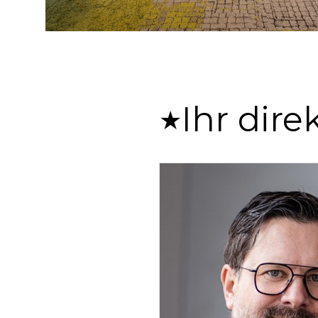
Ihr dire
★