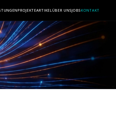
ISTUNGEN
PROJEKTE
ARTIKEL
ÜBER UNS
JOBS
KONTAKT