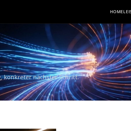
HOME
LE
, konkreter nächster Schritt.