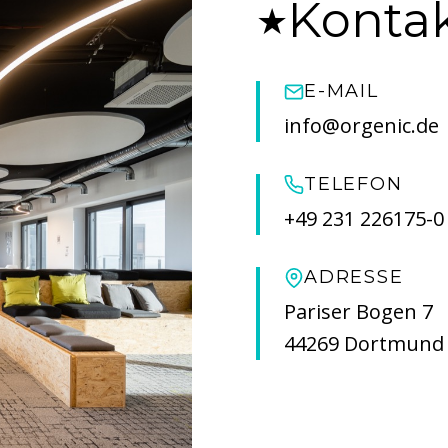
Konta
★
E-MAIL
info@orgenic.de
TELEFON
+49 231 226175-0
ADRESSE
Pariser Bogen 7
44269 Dortmund