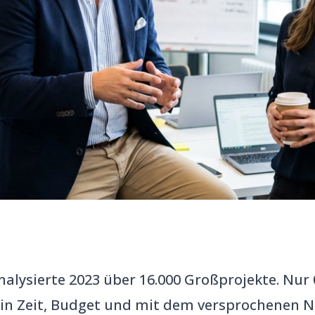
nalysierte 2023 über 16.000 Großprojekte. Nur 0
in Zeit, Budget und mit dem versprochenen Nu