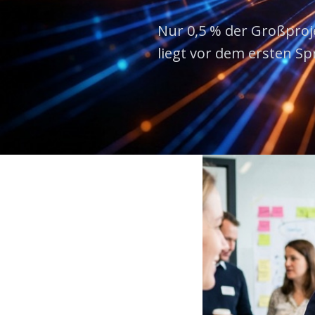
Nur 0,5 % der Großproj
liegt vor dem ersten Sp