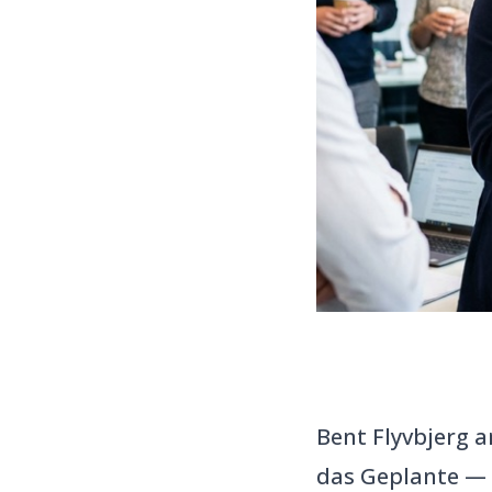
Bent Flyvbjerg a
das Geplante — 