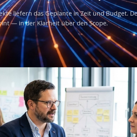
ekte liefern das Geplante in Zeit und Budget. 
rint — in der Klarheit über den Scope.