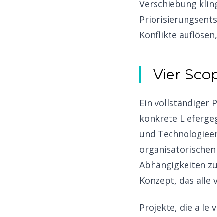
Verschiebung kling
Priorisierungsents
Konflikte auflösen
Vier Sc
Ein vollständiger
konkrete Lieferge
und Technologieent
organisatorische
Abhängigkeiten zu
Konzept, das alle
Projekte, die all