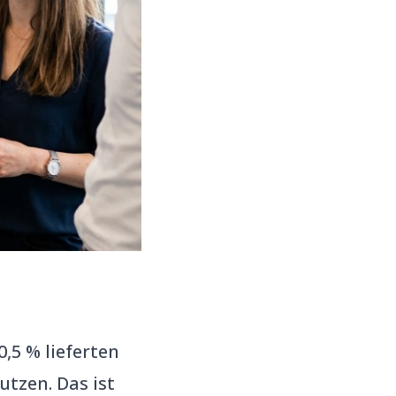
,5 % lieferten
tzen. Das ist