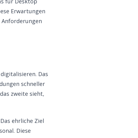
as für Desktop
diese Erwartungen
le Anforderungen
igitalisieren. Das
idungen schneller
 das zweite sieht,
Das ehrliche Ziel
sonal. Diese