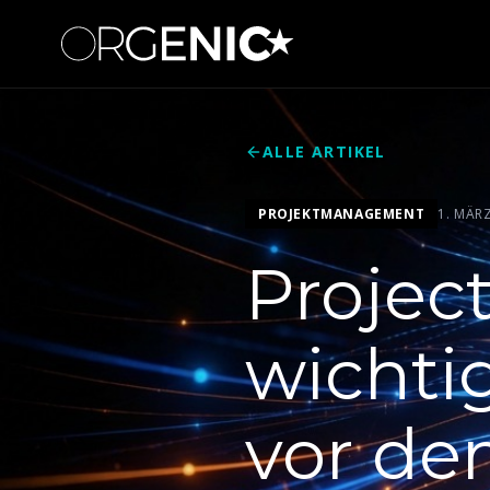
ALLE ARTIKEL
PROJEKTMANAGEMENT
1. MÄR
Projec
wichti
vor de