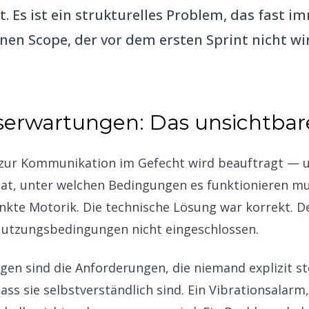
it. Es ist ein strukturelles Problem, das fast 
nen Scope, der vor dem ersten Sprint nicht wir
erwartungen: Das unsichtbare
t zur Kommunikation im Gefecht wird beauftragt — un
at, unter welchen Bedingungen es funktionieren mus
änkte Motorik. Die technische Lösung war korrekt. D
e Nutzungsbedingungen nicht eingeschlossen.
n sind die Anforderungen, die niemand explizit stel
ss sie selbstverständlich sind. Ein Vibrationsalarm,