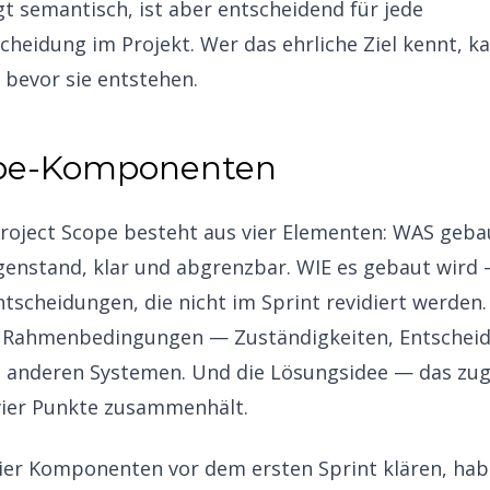
t semantisch, ist aber entscheidend für jede
cheidung im Projekt. Wer das ehrliche Ziel kennt, k
, bevor sie entstehen.
ope-Komponenten
 Project Scope besteht aus vier Elementen: WAS geba
genstand, klar und abgrenzbar. WIE es gebaut wird 
scheidungen, die nicht im Sprint revidiert werden.
n Rahmenbedingungen — Zuständigkeiten, Entschei
 anderen Systemen. Und die Lösungsidee — das zu
 vier Punkte zusammenhält.
e vier Komponenten vor dem ersten Sprint klären, ha