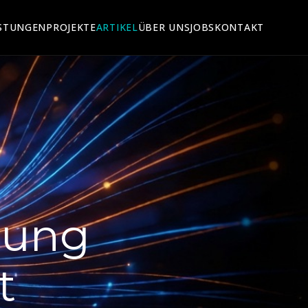
ISTUNGEN
PROJEKTE
ARTIKEL
ÜBER UNS
JOBS
KONTAKT
dung
t