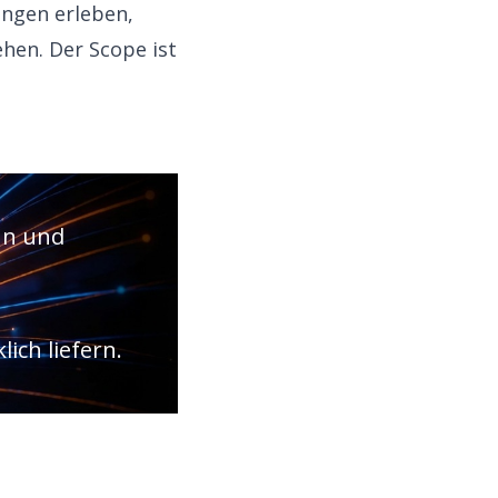
ungen erleben,
hen. Der Scope ist
ann und
ich liefern.