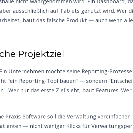
shalle nicht wahrgenommen wird. Ein Dashboard, d
aber ausschließlich auf Tablets genutzt wird. Wer 
sarbeitet, baut das falsche Produkt — auch wenn al
che Projektziel
 Ein Unternehmen möchte seine Reporting-Prozesse d
nicht "ein Reporting-Tool bauen" — sondern "Entsche
en". Wer nur das erste Ziel sieht, baut Features. Wer
ne Praxis-Software soll die Verwaltung vereinfachen. 
Patienten — nicht weniger Klicks für Verwaltungsper