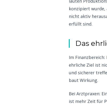
lauten Produktion
konzipiert wurde, 
nicht aktiv herau
erfüllt sind.
Das ehrli
Im Finanzbereich:
ehrliche Ziel ist 
und sicherer treff
baut Wirkung.
Bei Arztpraxen: Ei
ist mehr Zeit für 