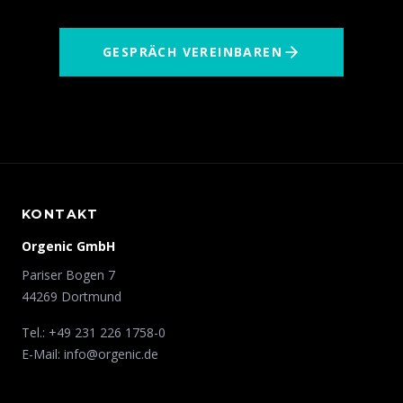
GESPRÄCH VEREINBAREN
KONTAKT
Orgenic GmbH
Pariser Bogen 7
44269 Dortmund
Tel.: +49 231 226 1758-0
E-Mail:
info@orgenic.de