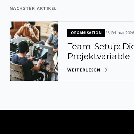
NÄCHSTER ARTIKEL
ORGANISATION
26. Februar 202
Team-Setup: Die
Projektvariable
WEITERLESEN