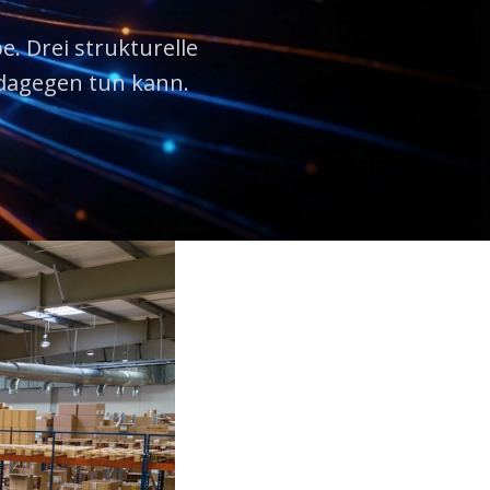
. Drei strukturelle
dagegen tun kann.