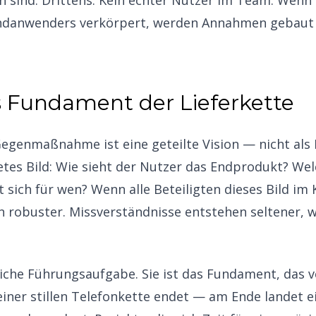
en sind. Drittens: Kein echter Nutzer im Team. Wenn
ndanwenders verkörpert, werden Annahmen gebaut 
ls Fundament der Lieferkette
Gegenmaßnahme ist eine geteilte Vision — nicht als 
etes Bild: Wie sieht der Nutzer das Endprodukt? Wel
 sich für wen? Wenn alle Beteiligten dieses Bild im
robuster. Missverständnisse entstehen seltener, w
eiche Führungsaufgabe. Sie ist das Fundament, das v
einer stillen Telefonkette endet — am Ende landet e