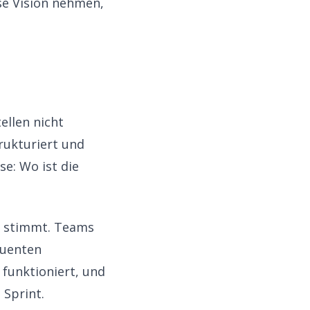
ise Vision nehmen,
ellen nicht
rukturiert und
e: Wo ist die
l stimmt. Teams
quenten
 funktioniert, und
 Sprint.