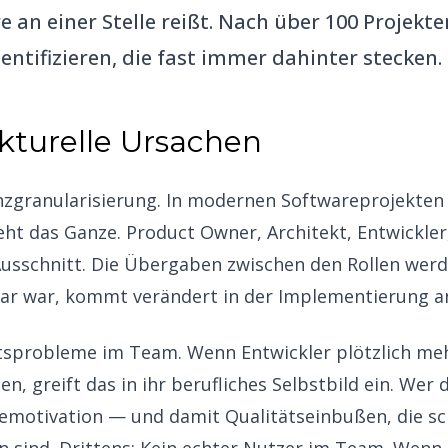
e an einer Stelle reißt. Nach über 100 Projekte
entifizieren, die fast immer dahinter stecken.
ukturelle Ursachen
zgranularisierung. In modernen Softwareprojekten is
t das Ganze. Product Owner, Architekt, Entwickler,
Ausschnitt. Die Übergaben zwischen den Rollen werd
ar war, kommt verändert in der Implementierung a
ätsprobleme im Team. Wenn Entwickler plötzlich me
n, greift das in ihr berufliches Selbstbild ein. Wer d
 Demotivation — und damit Qualitätseinbußen, die s