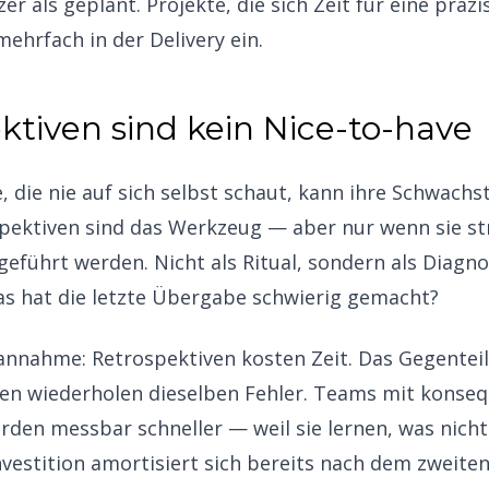
r als geplant. Projekte, die sich Zeit für eine präz
mehrfach in der Delivery ein.
ktiven sind kein Nice-to-have
e, die nie auf sich selbst schaut, kann ihre Schwachst
spektiven sind das Werkzeug — aber nur wenn sie st
führt werden. Nicht als Ritual, sondern als Diagnos
as hat die letzte Übergabe schwierig gemacht?
lannahme: Retrospektiven kosten Zeit. Das Gegentei
en wiederholen dieselben Fehler. Teams mit konse
den messbar schneller — weil sie lernen, was nicht
Investition amortisiert sich bereits nach dem zweiten