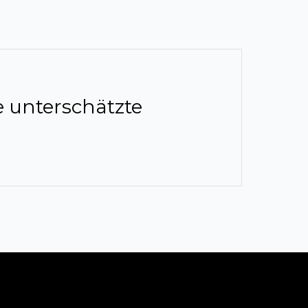
6
 unterschätzte