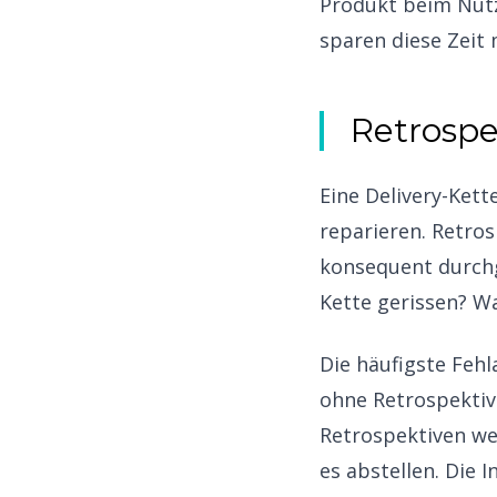
Produkt beim Nutze
sparen diese Zeit 
Retrospe
Eine Delivery-Kett
reparieren. Retro
konsequent durchge
Kette gerissen? W
Die häufigste Feh
ohne Retrospektiv
Retrospektiven wer
es abstellen. Die 