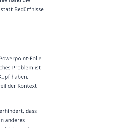
 niemand die
statt Bedürfnisse
Powerpoint-Folie,
ches Problem ist
 Kopf haben,
eil der Kontext
erhindert, dass
in anderes