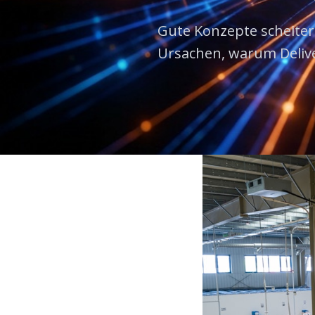
Gute Konzepte scheiter
Ursachen, warum Deliv