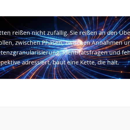
tten reißen nicht zufällig. Sie reißen an den Ü
ollen, zwischen Phasen, zwischen Annahmen und
enzgranularisierung, Identitätsfragen und fe
ektive adressiert, baut eine Kette, die hält.