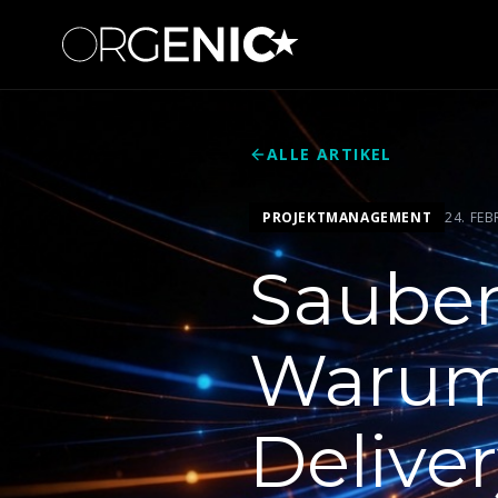
ALLE ARTIKEL
PROJEKTMANAGEMENT
24. FE
Sauber
Warum 
Deliver