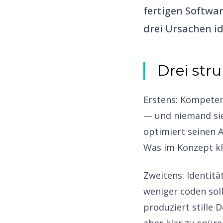
fertigen Softwar
drei Ursachen id
Drei str
Erstens: Kompeten
— und niemand sieh
optimiert seinen 
Was im Konzept kl
Zweitens: Identit
weniger coden solle
produziert stille