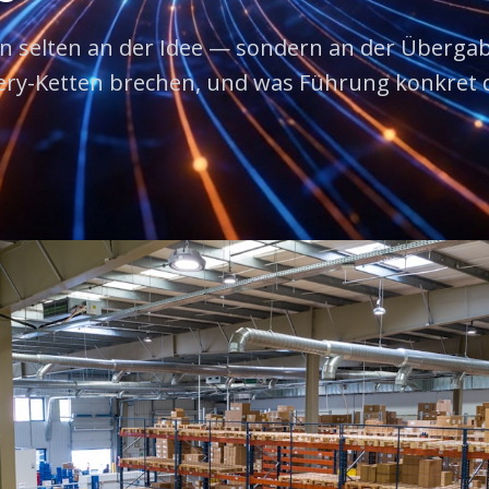
n selten an der Idee — sondern an der Übergabe
ery-Ketten brechen, und was Führung konkret 